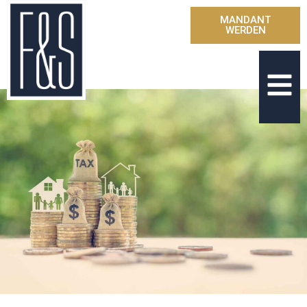
MANDANT
WERDEN