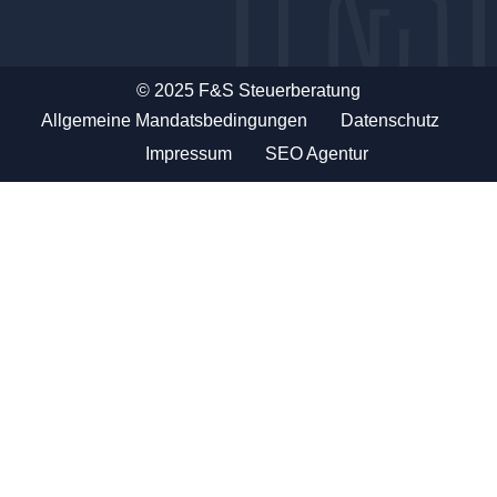
© 2025 F&S Steuerberatung
Allgemeine Mandatsbedingungen
Datenschutz
Impressum
SEO Agentur