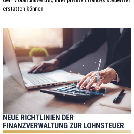
den Mobilfunkvertrag ihrer privaten Handys steuerfrei
erstatten können
NEUE RICHTLINIEN DER
FINANZVERWALTUNG ZUR LOHNSTEUER