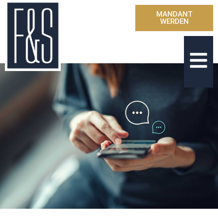
MANDANT
WERDEN