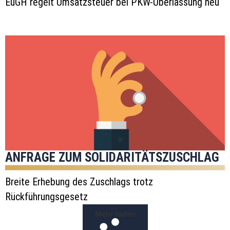
EuGH regelt Umsatzsteuer bei PKW-Überlassung neu
ANFRAGE ZUM SOLIDARITÄTSZUSCHLAG
Breite Erhebung des Zuschlags trotz
Rückführungsgesetz
Mehr laden