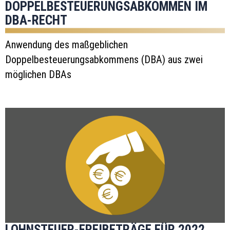
DOPPELBESTEUERUNGSABKOMMEN IM
DBA-RECHT
Anwendung des maßgeblichen
Doppelbesteuerungsabkommens (DBA) aus zwei
möglichen DBAs
LOHNSTEUER-FREIBETRÄGE FÜR 2022