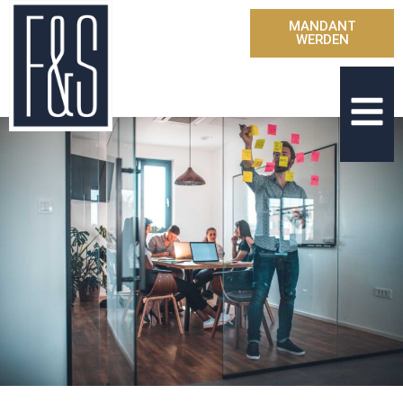
MANDANT
WERDEN