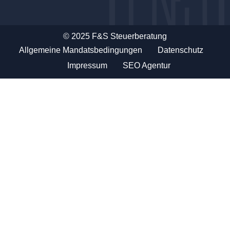
© 2025 F&S Steuerberatung
Allgemeine Mandatsbedingungen
Datenschutz
Impressum
SEO Agentur