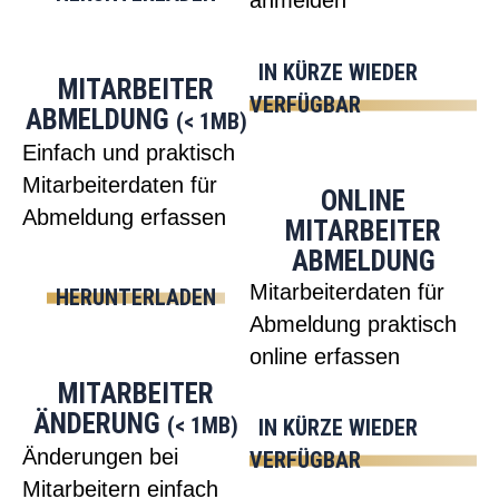
anmelden
IN KÜRZE WIEDER
MITARBEITER
VERFÜGBAR
ABMELDUNG
(< 1MB)
Einfach und praktisch
Mitarbeiterdaten für
ONLINE
Abmeldung erfassen
MITARBEITER
ABMELDUNG
Mitarbeiterdaten für
HERUNTERLADEN
Abmeldung praktisch
online erfassen
MITARBEITER
ÄNDERUNG
(< 1MB)
IN KÜRZE WIEDER
Änderungen bei
VERFÜGBAR
Mitarbeitern einfach