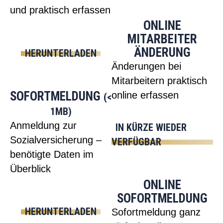
und praktisch erfassen
ONLINE
MITARBEITER
ÄNDERUNG
HERUNTERLADEN
Änderungen bei
Mitarbeitern praktisch
SOFORTMELDUNG
online erfassen
(<
1MB)
Anmeldung zur
IN KÜRZE WIEDER
Sozialversicherung –
VERFÜGBAR
benötigte Daten im
Überblick
ONLINE
SOFORTMELDUNG
HERUNTERLADEN
Sofortmeldung ganz