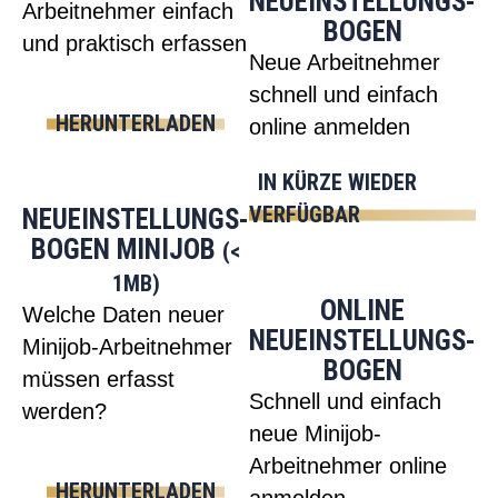
NEUEINSTELLUNGS­
Arbeitnehmer einfach
BOGEN
und praktisch erfassen
Neue Arbeitnehmer
schnell und einfach
HERUNTERLADEN
online anmelden
IN KÜRZE WIEDER
VERFÜGBAR
NEUEINSTELLUNGS­
BOGEN MINIJOB
(<
1MB)
ONLINE
Welche Daten neuer
NEUEINSTELLUNGS­
Minijob-Arbeitnehmer
BOGEN
müssen erfasst
Schnell und einfach
werden?
neue Minijob-
Arbeitnehmer online
HERUNTERLADEN