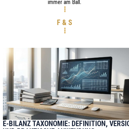
immer am Ball.
F & S
E-BILANZ TAXONOMIE: DEFINITION, VERS