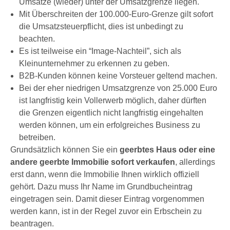
Umsätze (wieder) unter der Umsatzgrenze liegen.
Mit Überschreiten der 100.000-Euro-Grenze gilt sofort
die Umsatzsteuerpflicht, dies ist unbedingt zu
beachten.
Es ist teilweise ein “Image-Nachteil”, sich als
Kleinunternehmer zu erkennen zu geben.
B2B-Kunden können keine Vorsteuer geltend machen.
Bei der eher niedrigen Umsatzgrenze von 25.000 Euro
ist langfristig kein Vollerwerb möglich, daher dürften
die Grenzen eigentlich nicht langfristig eingehalten
werden können, um ein erfolgreiches Business zu
betreiben.
Grundsätzlich können Sie ein
geerbtes Haus oder eine
andere geerbte Immobilie sofort verkaufen
, allerdings
erst dann, wenn die Immobilie Ihnen wirklich offiziell
gehört. Dazu muss Ihr Name im Grundbucheintrag
eingetragen sein. Damit dieser Eintrag vorgenommen
werden kann, ist in der Regel zuvor ein Erbschein zu
beantragen.