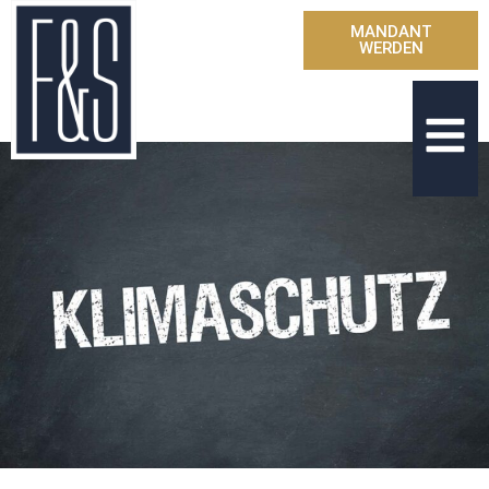
MANDANT
WERDEN