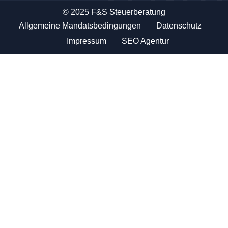
© 2025 F&S Steuerberatung
Allgemeine Mandatsbedingungen
Datenschutz
Impressum
SEO Agentur