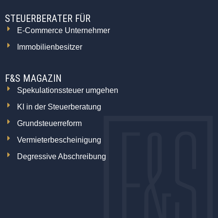
STEUERBERATER FÜR
E-Commerce Unternehmer
Immobilienbesitzer
F&S MAGAZIN
Spekulationssteuer umgehen
KI in der Steuerberatung
Grundsteuerreform
Vermieterbescheinigung
Degressive Abschreibung