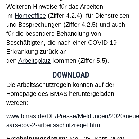
Weiteren Hinweise für das Arbeiten
im
Homeoffice
(Ziffer 4.2.4), für Dienstreisen
und Besprechungen (Ziffer 4.2.5) und auch
für die besondere Behandlung von
Beschäftigten, die nach einer COVID-19-
Erkrankung zurück an
den
Arbeitsplatz
kommen (Ziffer 5.5).
DOWNLOAD
Die Arbeitsschutzregeln können auf der
Homepage des BMAS heruntergeladen
werden:
www.bmas.de/DE/Presse/Meldungen/2020/neue
sars-cov-2-arbeitsschutzregel.html
Erscheinungsdatum:
Mo.
, 28.
Sept.
2020