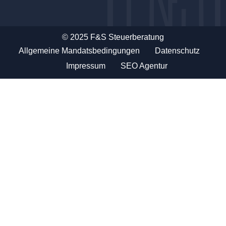
© 2025 F&S Steuerberatung
Allgemeine Mandatsbedingungen
Datenschutz
Impressum
SEO Agentur