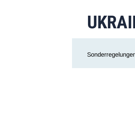
UKRAI
Sonderregelunge