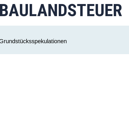
 BAULANDSTEUER
Grundstücksspekulationen