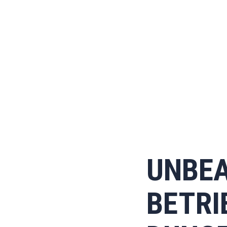
UNBEA
BETR