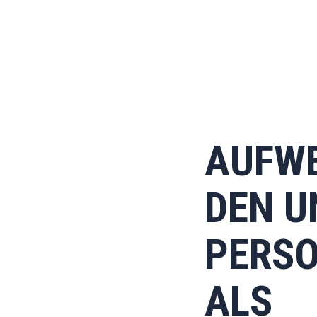
AUFW
DEN U
PERSO
ALS