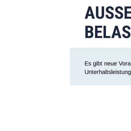
AUSSE
ELAS
Es gibt neue Vor
Unterhaltsleistu