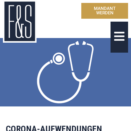
MANDANT
WERDEN
CORONA-AUFWENDUNGEN