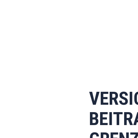
VERSI
BEIT