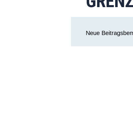
GRENZ
Neue Beitragsbem