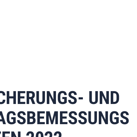
CHERUNGS- UND
RAGSBEMESSUNGS