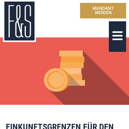
MANDANT
WERDEN
EINKUNFTSGRENZEN FÜR DEN