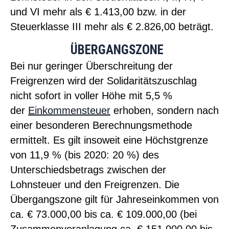
und VI mehr als € 1.413,00 bzw. in der
Steuerklasse III mehr als € 2.826,00 beträgt.
ÜBERGANGSZONE
Bei nur geringer Überschreitung der
Freigrenzen wird der Solidaritätszuschlag
nicht sofort in voller Höhe mit 5,5 %
der
Einkommen
steuer
erhoben, sondern nach
einer besonderen Berechnungsmethode
ermittelt. Es gilt insoweit eine Höchstgrenze
von 11,9 % (bis 2020: 20 %) des
Unterschiedsbetrags zwischen der
Lohnsteuer und den Freigrenzen. Die
Übergangszone gilt für Jahres
einkommen
von
ca. € 73.000,00 bis ca. € 109.000,00 (bei