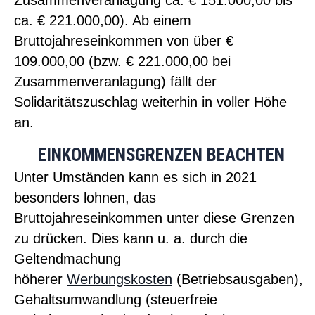
Zusammenveranlagung ca. € 151.000,00 bis
ca. € 221.000,00). Ab einem
Bruttojahres
einkommen
von über €
109.000,00 (bzw. € 221.000,00 bei
Zusammenveranlagung) fällt der
Solidaritätszuschlag weiterhin in voller Höhe
an.
EINKOMMENSGRENZEN BEACHTEN
Unter Umständen kann es sich in 2021
besonders lohnen, das
Bruttojahres
einkommen
unter diese Grenzen
zu drücken. Dies kann u. a. durch die
Geltendmachung
höherer
Werbungskosten
(Betriebsausgaben),
Gehaltsumwandlung (steuerfreie