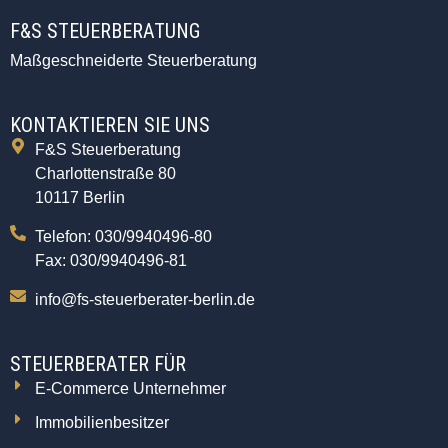
F&S STEUERBERATUNG
Maßgeschneiderte Steuerberatung
KONTAKTIEREN SIE UNS
F&S Steuerberatung
Charlottenstraße 80
10117 Berlin
Telefon: 030/9940496-80
Fax: 030/9940496-81
info@fs-steuerberater-berlin.de
STEUERBERATER FÜR
E-Commerce Unternehmer
Immobilienbesitzer