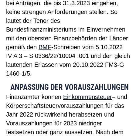
bei Anträgen, die bis 31.3.2023 eingehen,
keine strengen Anforderungen stellen. So
lautet der Tenor des
Bundesfinanzministeriums im Einvernehmen
mit den obersten Finanzbehörden der Länder
gemäß den
BMF
-Schreiben vom 5.10.2022
IV A 3 – S 0336/22/10004 :001 und den gleich
lautenden Erlassen vom 20.10.2022 FM3-G
1460-1/5.
ANPASSUNG DER VORAUSZAHLUNGEN
Finanzämter können
Einkommensteuer
– und
Körperschaftsteuervorauszahlungen für das
Jahr 2022 rückwirkend herabsetzen und
Vorauszahlungen für 2023 niedriger
festsetzen oder ganz aussetzen. Nach dem