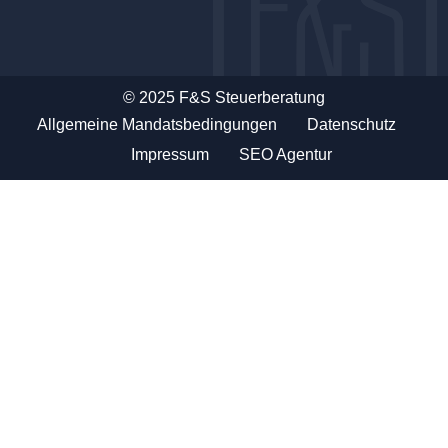
© 2025 F&S Steuerberatung
Allgemeine Mandatsbedingungen
Datenschutz
Impressum
SEO Agentur