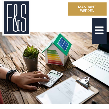
MANDANT
WERDEN