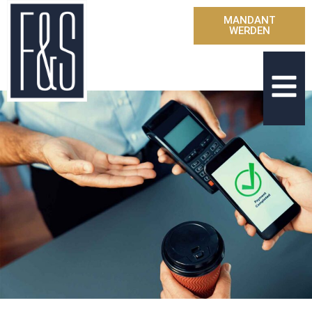
MANDANT
WERDEN