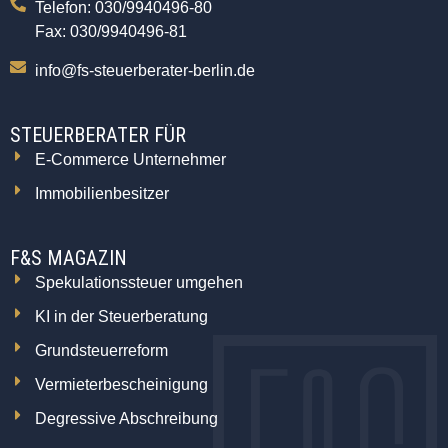
Telefon: 030/9940496-80
Fax: 030/9940496-81
info@fs-steuerberater-berlin.de
STEUERBERATER FÜR
E-Commerce Unternehmer
Immobilienbesitzer
F&S MAGAZIN
Spekulationssteuer umgehen
KI in der Steuerberatung
Grundsteuerreform
Vermieterbescheinigung
Degressive Abschreibung