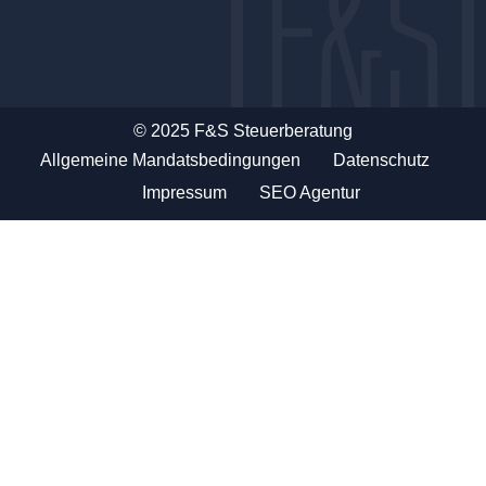
© 2025 F&S Steuerberatung
Allgemeine Mandatsbedingungen
Datenschutz
Impressum
SEO Agentur