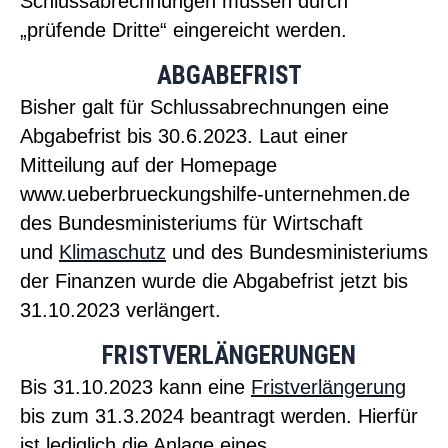
Schlussabrechnungen müssen durch
„prüfende Dritte“ eingereicht werden.
ABGABEFRIST
Bisher galt für Schlussabrechnungen eine
Abgabefrist bis 30.6.2023. Laut einer
Mitteilung auf der Homepage
www.ueberbrueckungshilfe-unternehmen.de
des Bundesministeriums für Wirtschaft
und
Klimaschutz
und des Bundesministeriums
der Finanzen wurde die Abgabefrist jetzt bis
31.10.2023 verlängert.
FRISTVERLÄNGERUNGEN
Bis 31.10.2023 kann eine
Fristverlängerung
bis zum 31.3.2024 beantragt werden. Hierfür
ist lediglich die Anlage eines