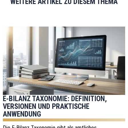
WEITERE ARTIKEL ZU DIESEM THEMA
E-BILANZ TAXONOMIE: DEFINITION,
VERSIONEN UND PRAKTISCHE
ANWENDUNG
Die E-Bilanz Taxonomie gibt als amtliches