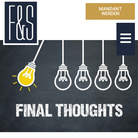
MANDANT
WERDEN