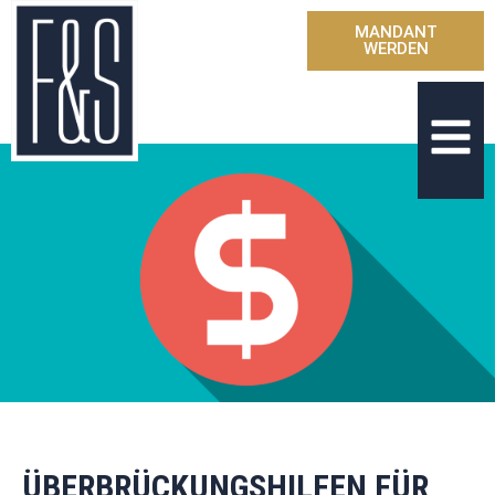
MANDANT
WERDEN
ÜBERBRÜCKUNGSHILFEN FÜR