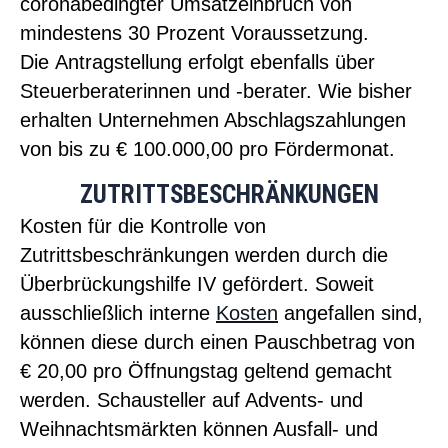
coronabedingter Umsatzeinbruch von
mindestens 30 Prozent Voraussetzung.
Die
Antrag
stellung erfolgt ebenfalls über
Steuerberaterinnen und -berater. Wie bisher
erhalten Unternehmen Abschlagszahlungen
von bis zu € 100.000,00 pro Fördermonat.
ZUTRITTSBESCHRÄNKUNGEN
Kosten für die Kontrolle von
Zutrittsbeschränkungen werden durch die
Überbrückungshilfe IV gefördert. Soweit
ausschließlich interne
Kosten
angefallen sind,
können diese durch einen Pauschbetrag von
€ 20,00 pro Öffnungstag geltend gemacht
werden. Schausteller auf Advents- und
Weihnachtsmärkten können Ausfall- und