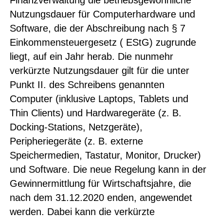
Finanzverwaltung die
betrieb
sgewöhnliche
Nutzungsdauer für Computerhardware und
Software, die der Abschreibung nach § 7
Einkommensteuergesetz ( EStG) zugrunde
liegt, auf ein Jahr herab. Die nunmehr
verkürzte Nutzungsdauer gilt für die unter
Punkt II. des Schreibens genannten
Computer (inklusive Laptops, Tablets und
Thin Clients) und Hardwaregeräte (z. B.
Docking-Stations, Netzgeräte),
Peripheriegeräte (z. B. externe
Speichermedien, Tastatur, Monitor, Drucker)
und Software. Die neue Regelung kann in der
Gewinnermittlung für Wirtschaftsjahre, die
nach dem 31.12.2020 enden, angewendet
werden. Dabei kann die verkürzte