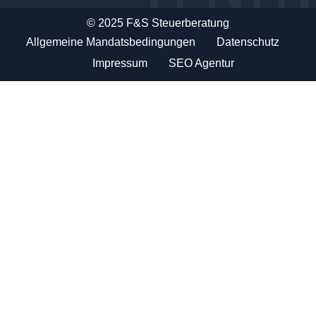
© 2025 F&S Steuerberatung
Allgemeine Mandatsbedingungen
Datenschutz
Impressum
SEO Agentur