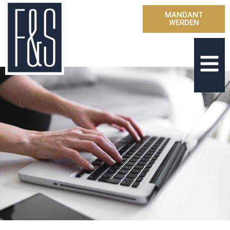
MANDANT
WERDEN