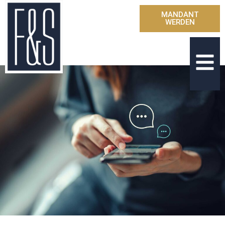
MANDANT
WERDEN