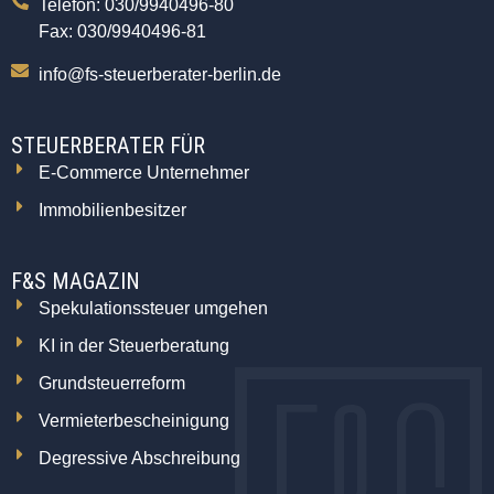
Telefon: 030/9940496-80
Fax: 030/9940496-81
info@fs-steuerberater-berlin.de
STEUERBERATER FÜR
E-Commerce Unternehmer
Immobilienbesitzer
F&S MAGAZIN
Spekulationssteuer umgehen
KI in der Steuerberatung
Grundsteuerreform
Vermieterbescheinigung
Degressive Abschreibung