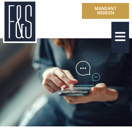
MANDANT
WERDEN