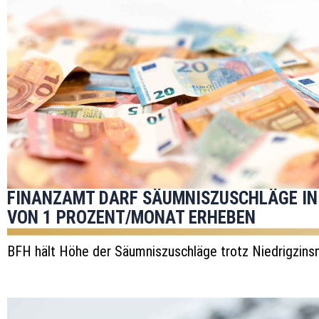
FINANZAMT DARF SÄUMNISZUSCHLÄGE IN
VON 1 PROZENT/MONAT ERHEBEN
BFH hält Höhe der Säumniszuschläge trotz Niedrigzinsn