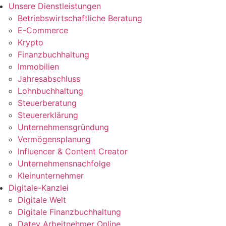
Unsere Dienstleistungen
Betriebswirtschaftliche Beratung
E-Commerce
Krypto
Finanzbuchhaltung
Immobilien
Jahresabschluss
Lohnbuchhaltung
Steuerberatung
Steuererklärung
Unternehmensgründung
Vermögensplanung
Influencer & Content Creator
Unternehmensnachfolge
Kleinunternehmer
Digitale-Kanzlei
Digitale Welt
Digitale Finanzbuchhaltung
Datev Arbeitnehmer Online