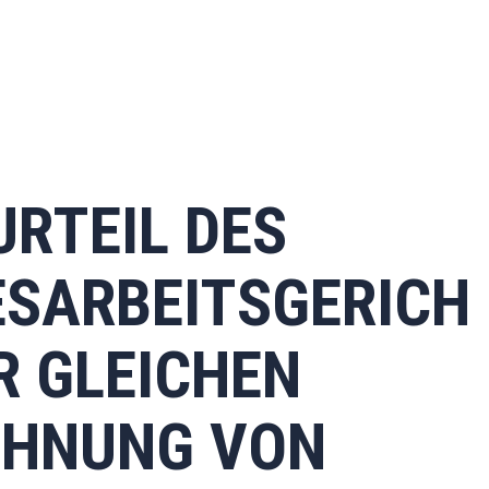
URTEIL DES
SARBEITSGERICH
R GLEICHEN
OHNUNG VON