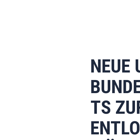
NEUE 
BUNDE
TS ZU
ENTL