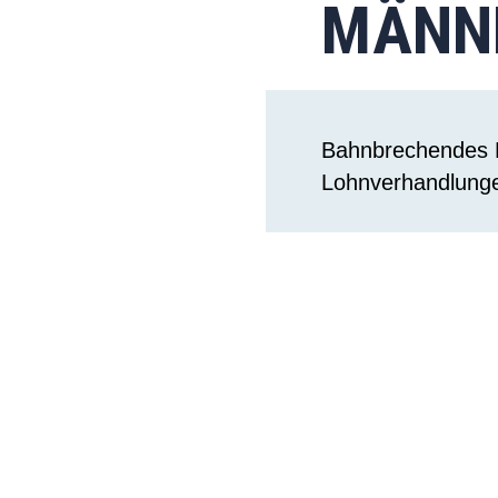
MÄNN
Bahnbrechendes B
Lohnverhandlung