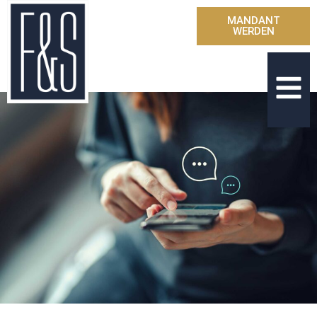
MANDANT
WERDEN