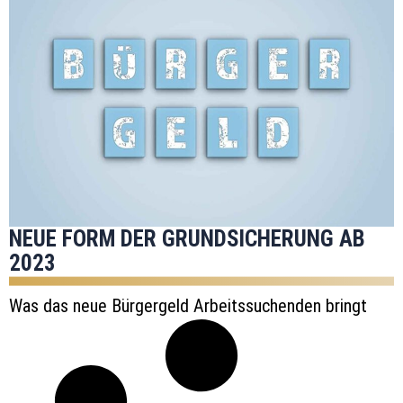
NEUE FORM DER GRUNDSICHERUNG AB
2023
Was das neue Bürgergeld Arbeitssuchenden bringt