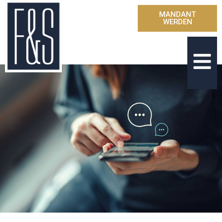
MANDANT
WERDEN