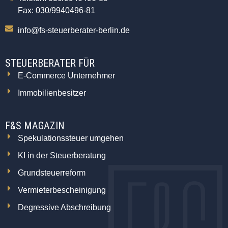
Fax: 030/9940496-81
info@fs-steuerberater-berlin.de
STEUERBERATER FÜR
E-Commerce Unternehmer
Immobilienbesitzer
F&S MAGAZIN
Spekulationssteuer umgehen
KI in der Steuerberatung
Grundsteuerreform
Vermieterbescheinigung
Degressive Abschreibung