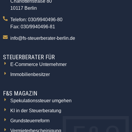
Charlottenstraße 80
10117 Berlin
Telefon: 030/9940496-80
Fax: 030/9940496-81
info@fs-steuerberater-berlin.de
STEUERBERATER FÜR
E-Commerce Unternehmer
Immobilienbesitzer
F&S MAGAZIN
Spekulationssteuer umgehen
KI in der Steuerberatung
Grundsteuerreform
Vermieterbescheinigung