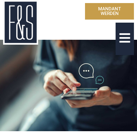
MANDANT
WERDEN