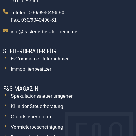
10117 Berlin
Telefon: 030/9940496-80
Fax: 030/9940496-81
info@fs-steuerberater-berlin.de
STEUERBERATER FÜR
E-Commerce Unternehmer
Immobilienbesitzer
F&S MAGAZIN
Spekulationssteuer umgehen
KI in der Steuerberatung
Grundsteuerreform
Vermieterbescheinigung