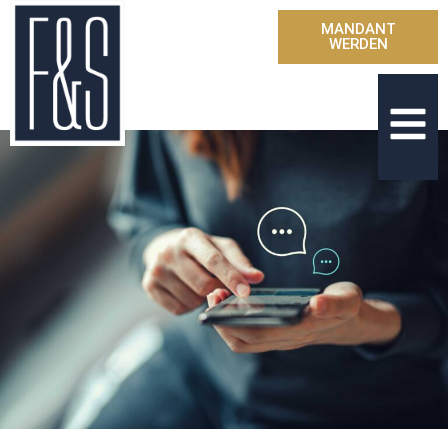
MANDANT
WERDEN