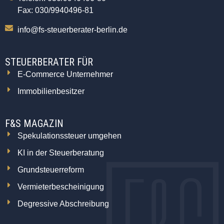
Fax: 030/9940496-81
info@fs-steuerberater-berlin.de
STEUERBERATER FÜR
E-Commerce Unternehmer
Immobilienbesitzer
F&S MAGAZIN
Spekulationssteuer umgehen
KI in der Steuerberatung
Grundsteuerreform
Vermieterbescheinigung
Degressive Abschreibung