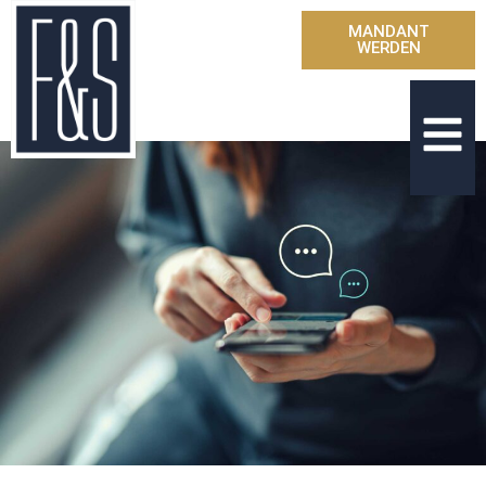
MANDANT
WERDEN