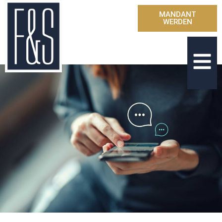
MANDANT
WERDEN