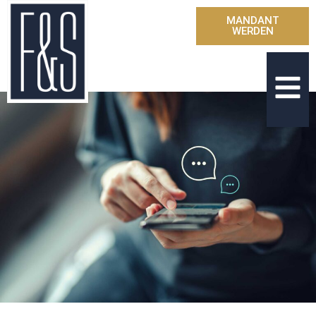
MANDANT
WERDEN