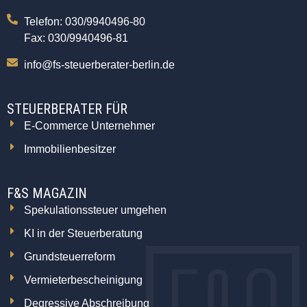
Telefon: 030/9940496-80
Fax: 030/9940496-81
info@fs-steuerberater-berlin.de
STEUERBERATER FÜR
E-Commerce Unternehmer
Immobilienbesitzer
F&S MAGAZIN
Spekulationssteuer umgehen
KI in der Steuerberatung
Grundsteuerreform
Vermieterbescheinigung
Degressive Abschreibung