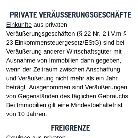
PRIVATE VERÄUSSERUNGSGESCHÄFTE
Einkünfte
aus privaten
Veräußerungsgeschäften (§ 22 Nr. 2 i.V.m §
23 Einkommensteuergesetz/EStG) sind bei
Veräußerung anderer Wirtschaftsgüter mit
Ausnahme von Immobilien dann gegeben,
wenn der Zeitraum zwischen Anschaffung
und
Veräußerung
nicht mehr als ein Jahr
beträgt. Ausgenommen sind Veräußerungen
von Gegenständen des täglichen Gebrauchs.
Bei Immobilien gilt eine Mindestbehaltefrist
von 10 Jahren.
FREIGRENZE
Gewinn
e aus privaten