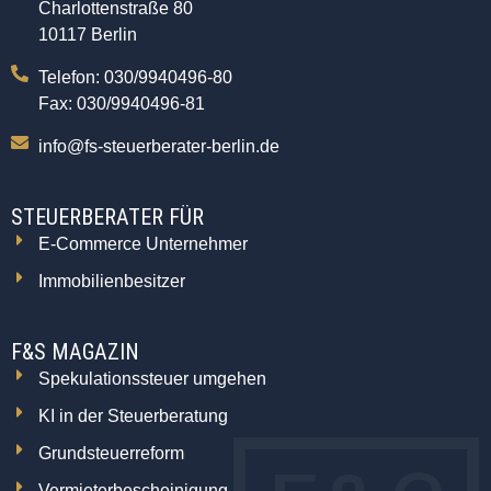
Charlottenstraße 80
10117 Berlin
Telefon: 030/9940496-80
Fax: 030/9940496-81
info@fs-steuerberater-berlin.de
STEUERBERATER FÜR
E-Commerce Unternehmer
Immobilienbesitzer
F&S MAGAZIN
Spekulationssteuer umgehen
KI in der Steuerberatung
Grundsteuerreform
Vermieterbescheinigung