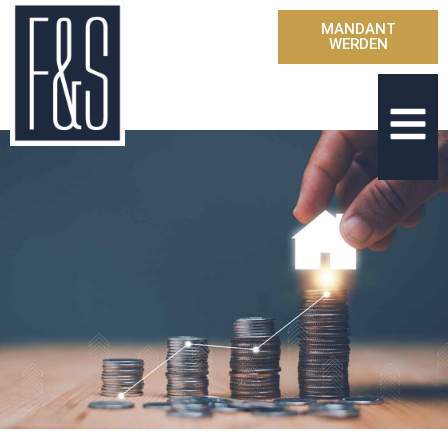
MANDANT
WERDEN