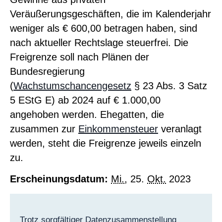
Veräußerungsgeschäften, die im Kalenderjahr
weniger als € 600,00 betragen haben, sind
nach aktueller Rechtslage steuerfrei. Die
Freigrenze soll nach Plänen der
Bundesregierung
(
Wachstumschancengesetz
§ 23 Abs. 3 Satz
5 EStG E) ab 2024 auf € 1.000,00
angehoben werden. Ehegatten, die
zusammen zur
Einkommensteuer
veranlagt
werden, steht die Freigrenze jeweils einzeln
zu.
Erscheinungsdatum:
Mi.
, 25.
Okt.
2023
Trotz sorgfältiger Datenzusammenstellung