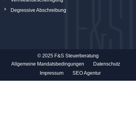
Degressive Abschreibung
© 2025 F&S Steuerberatung
Allgemeine Mandatsbedingungen
Datenschutz
Impressum
SEO Agentur