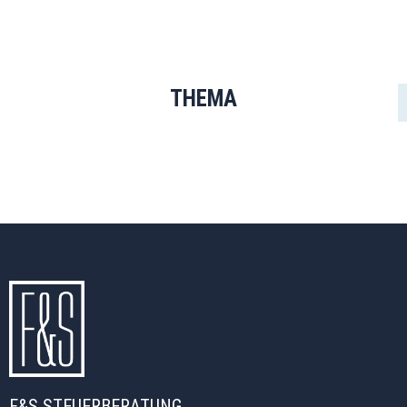
THEMA
F&S STEUERBERATUNG