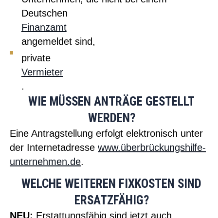
Deutschen
Finanzamt
angemeldet sind,
private
Vermieter
.
WIE MÜSSEN ANTRÄGE GESTELLT
WERDEN?
Eine Antragstellung erfolgt elektronisch unter
der Internetadresse
www.überbrückungshilfe-
unternehmen.de
.
WELCHE WEITEREN FIXKOSTEN SIND
ERSATZFÄHIG?
NEU:
Erstattungsfähig sind jetzt auch