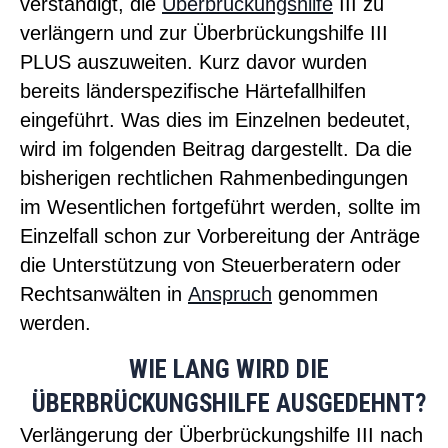
verständigt, die
Überbrückungshilfe
III zu
verlängern und zur Überbrückungshilfe III
PLUS auszuweiten. Kurz davor wurden
bereits länderspezifische Härtefallhilfen
eingeführt. Was dies im Einzelnen bedeutet,
wird im folgenden Beitrag dargestellt. Da die
bisherigen rechtlichen Rahmenbedingungen
im Wesentlichen fortgeführt werden, sollte im
Einzelfall schon zur Vorbereitung der Anträge
die Unterstützung von Steuerberatern oder
Rechtsanwälten in
Anspruch
genommen
werden.
WIE LANG WIRD DIE
ÜBERBRÜCKUNGSHILFE AUSGEDEHNT?
Verlängerung der Überbrückungshilfe III nach