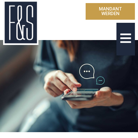
MANDANT
WERDEN