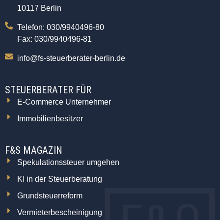
10117 Berlin
Telefon: 030/9940496-80
Fax: 030/9940496-81
info@fs-steuerberater-berlin.de
STEUERBERATER FÜR
E-Commerce Unternehmer
Immobilienbesitzer
F&S MAGAZIN
Spekulationssteuer umgehen
KI in der Steuerberatung
Grundsteuerreform
Vermieterbescheinigung