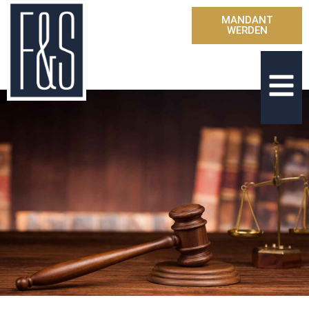
MANDANT
WERDEN