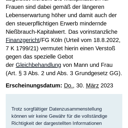
Frauen sind dabei gemäß der längeren
Lebenserwartung höher und damit auch der
den steuerpflichtigen Erwerb mindernde
Nießbrauch-Kapitalwert. Das vorinstanzliche
Finanzgericht
/FG Köln (Urteil vom 18.8.2022,
7 K 1799/21) vermutet hierin einen Verstoß
gegen das spezielle Gebot
der
Gleichbehandlung
von Mann und Frau
(Art. § 3 Abs. 2 und Abs. 3 Grundgesetz GG).
Erscheinungsdatum:
Do.
, 30.
März
2023
Trotz sorgfältiger Datenzusammenstellung
können wir keine Gewähr für die vollständige
Richtigkeit der dargestellten Informationen