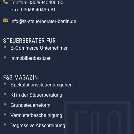
Telefon: 030/9940496-80
Fax: 030/9940496-81
info@fs-steuerberater-berlin.de
STEUERBERATER FÜR
E-Commerce Unternehmer
Immobilienbesitzer
F&S MAGAZIN
Spekulationssteuer umgehen
KI in der Steuerberatung
Grundsteuerreform
Vermieterbescheinigung
Degressive Abschreibung