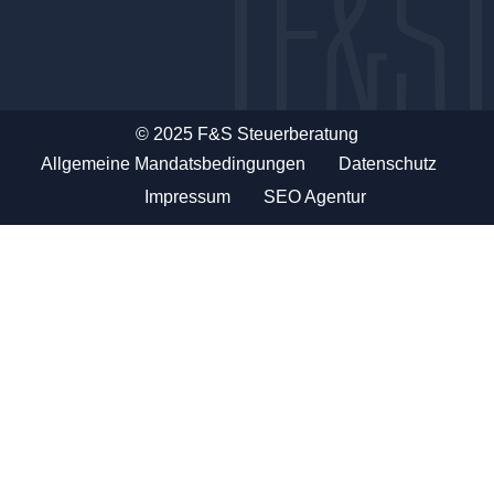
© 2025 F&S Steuerberatung
Allgemeine Mandatsbedingungen
Datenschutz
Impressum
SEO Agentur