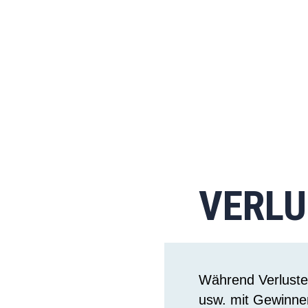
VERLU
Während Verluste 
usw. mit Gewinnen