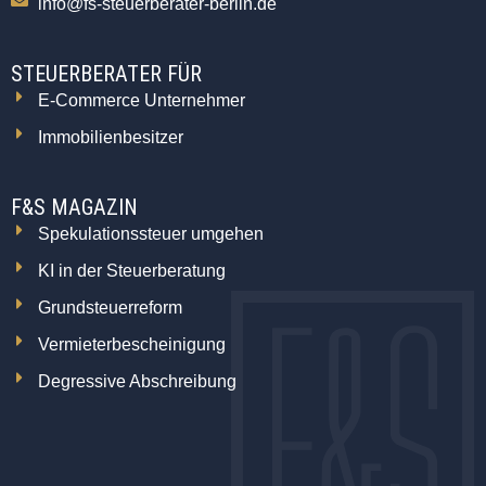
info@fs-steuerberater-berlin.de
STEUERBERATER FÜR
E-Commerce Unternehmer
Immobilienbesitzer
F&S MAGAZIN
Spekulationssteuer umgehen
KI in der Steuerberatung
Grundsteuerreform
Vermieterbescheinigung
Degressive Abschreibung