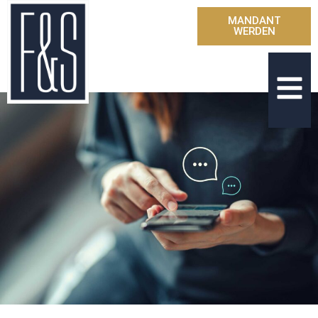
MANDANT
WERDEN