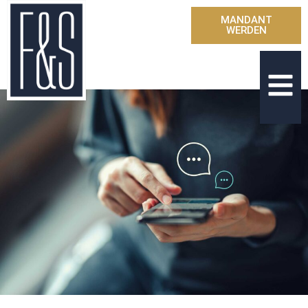
MANDANT
WERDEN